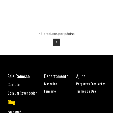
48
produtos por página
1
Fale Conosco
Departamento
Ajuda
Masculino
Perguntas Frequentes
Contato
Feminino
Termos de Uso
Seja um Revendedor
Blog
Facebook