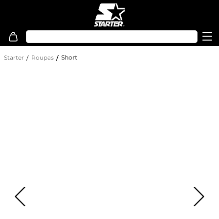
Starter
Roupas
Short