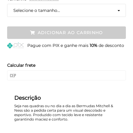
Selecione o tamanho...
ADICIONAR AO CARRINHO
Pague
com PIX e ganhe mais
10%
de desconto
Calcular frete
Descrição
Seja nas quadras ou no dia a dia as Bermudas Mitchell &
Ness são a pedida certa para um visual descolado e
esportivo. Produzido com tecido leve e resistente
garantindo maciez e conforto.