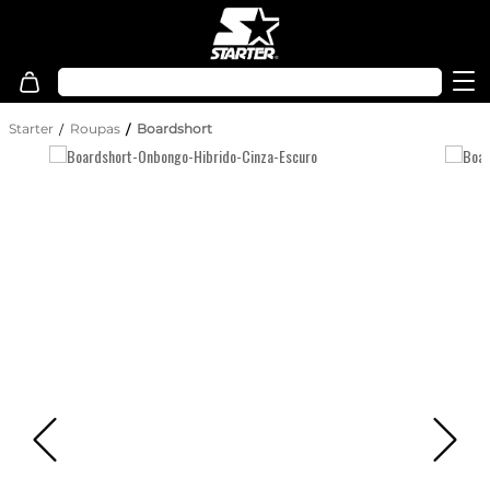
Starter
Roupas
Boardshort