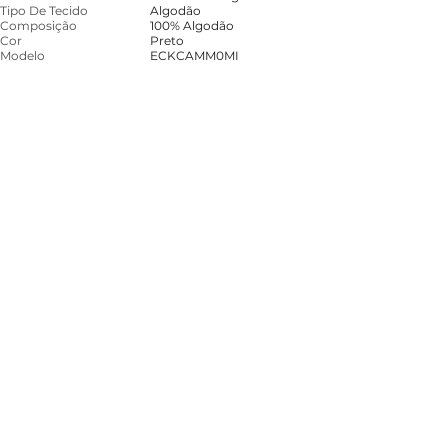
Tipo De Tecido
Algodão
Composição
100% Algodão
Cor
Preto
Modelo
ECKCAMM0MI