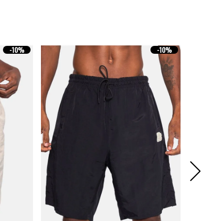
-
10%
-
10%