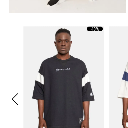
-
10%
-
10%