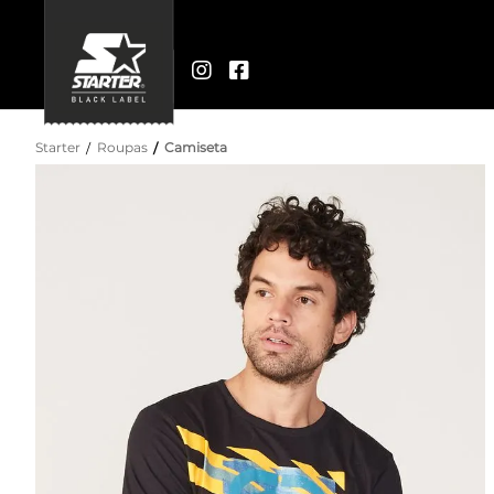
Starter
Roupas
Camiseta