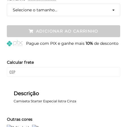
Selecione o tamanho...
ADICIONAR AO CARRINHO
Pague
com PIX e ganhe mais
10%
de desconto
Calcular frete
Descrição
Camiseta Starter Especial listra Cinza
Outras cores