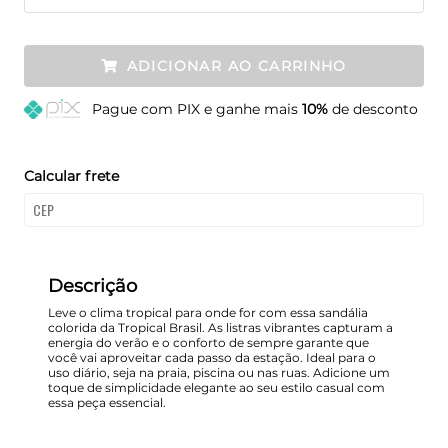
ADICIONAR AO CARRINHO
Pague
com PIX e ganhe mais
10%
de desconto
Calcular frete
Descrição
Leve o clima tropical para onde for com essa sandália
colorida da Tropical Brasil. As listras vibrantes capturam a
energia do verão e o conforto de sempre garante que
você vai aproveitar cada passo da estação. Ideal para o
uso diário, seja na praia, piscina ou nas ruas. Adicione um
toque de simplicidade elegante ao seu estilo casual com
essa peça essencial.