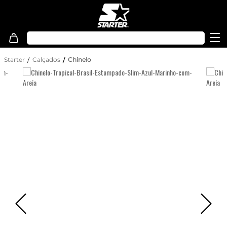
Starter
Calçados
Chinelo