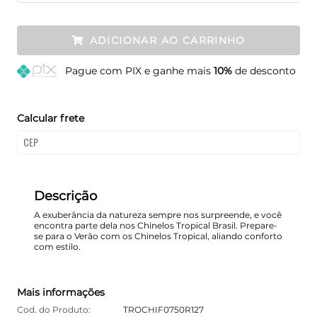
ADICIONAR AO CARRINHO
Pague
com PIX e ganhe mais
10%
de desconto
Calcular frete
Descrição
A exuberância da natureza sempre nos surpreende, e você
encontra parte dela nos Chinelos Tropical Brasil. Prepare-
se para o Verão com os Chinelos Tropical, aliando conforto
com estilo.
Mais informações
Cod. do Produto:
TROCHIF0750R127