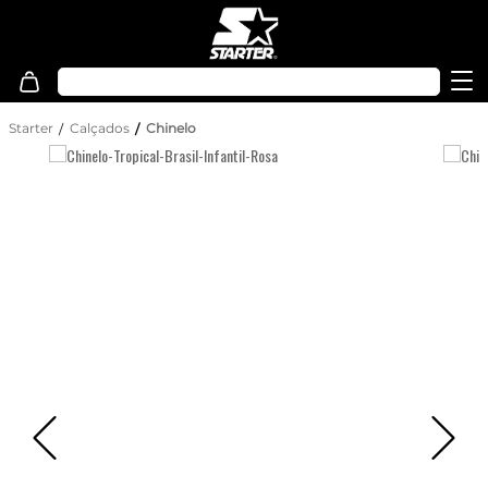
Starter
Calçados
Chinelo