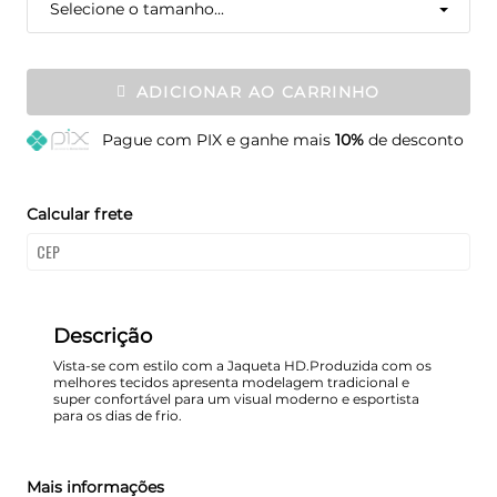
Selecione o tamanho...
ADICIONAR AO CARRINHO
Pague
com PIX e ganhe mais
10%
de desconto
Calcular frete
Descrição
Vista-se com estilo com a Jaqueta HD.Produzida com os
melhores tecidos apresenta modelagem tradicional e
super confortável para um visual moderno e esportista
para os dias de frio.
Mais informações