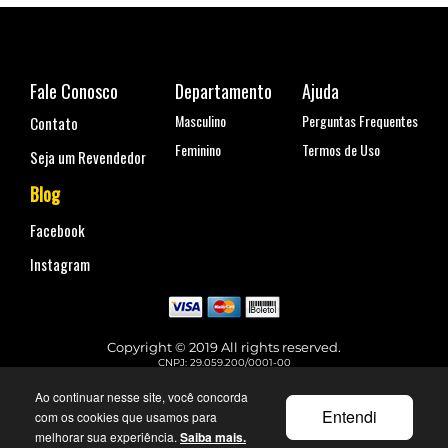
Fale Conosco
Departamento
Ajuda
Masculino
Perguntas Frequentes
Contato
Feminino
Termos de Uso
Seja um Revendedor
Blog
Facebook
Instagram
Copyright © 2019 All rights reserved.
CNPJ: 29.059.200/0001-00
Rua Coronel Antônio Marcelo, nº 110, Belenzinho - São Paulo, SP
Telefone para contato: (11) 99144-4129
Ao continuar nesse site, você concorda
faleconosco@urbane.com.br
Entendi
com os cookies que usamos para
melhorar sua experiência.
Saiba mais.