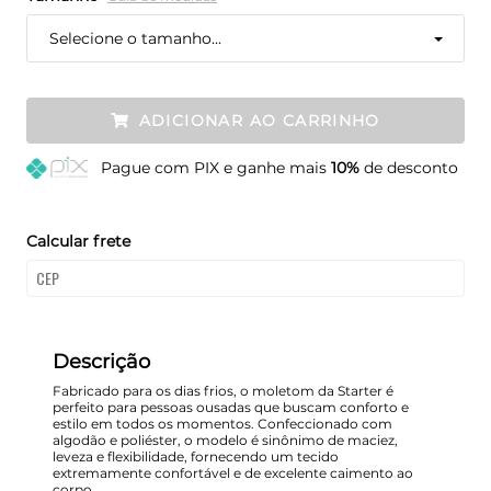
Selecione o tamanho...
ADICIONAR AO CARRINHO
Pague
com PIX e ganhe mais
10%
de desconto
Calcular frete
Descrição
Fabricado para os dias frios, o moletom da Starter é
perfeito para pessoas ousadas que buscam conforto e
estilo em todos os momentos. Confeccionado com
algodão e poliéster, o modelo é sinônimo de maciez,
leveza e flexibilidade, fornecendo um tecido
extremamente confortável e de excelente caimento ao
corpo.