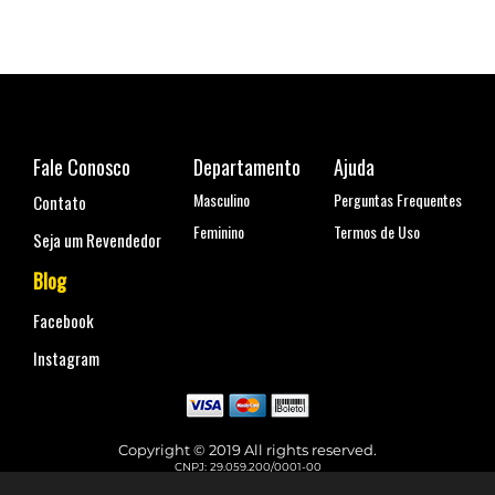
Fale Conosco
Departamento
Ajuda
Masculino
Perguntas Frequentes
Contato
Feminino
Termos de Uso
Seja um Revendedor
Blog
Facebook
Instagram
Copyright © 2019 All rights reserved.
CNPJ: 29.059.200/0001-00
Rua Coronel Antônio Marcelo, nº 110, Belenzinho - São Paulo, SP