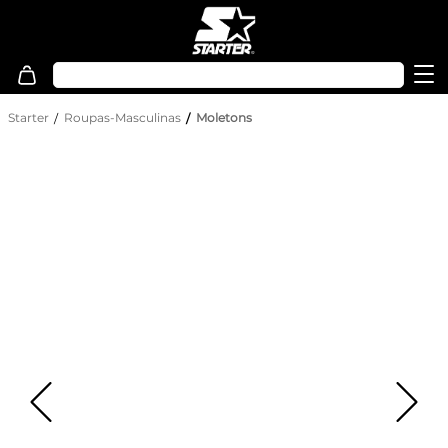
Starter
Roupas-Masculinas
Moletons