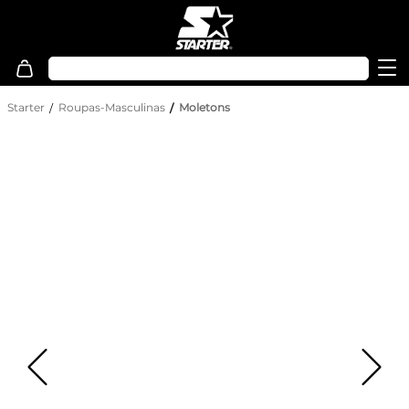
Starter
Roupas-Masculinas
Moletons