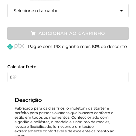
Selecione o tamanho...
ADICIONAR AO CARRINHO
Pague
com PIX e ganhe mais
10%
de desconto
Calcular frete
Descrição
Fabricado para os dias frios, o moletom da Starter é
perfeito para pessoas ousadas que buscam conforto e
estilo em todos os momentos. Confeccionado com
algodão e poliéster, o modelo é sinônimo de maciez,
leveza e flexibilidade, fornecendo um tecido
extremamente confortável e de excelente caimento ao
corpo.