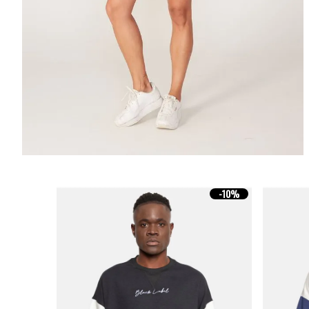
-
10%
-
10%