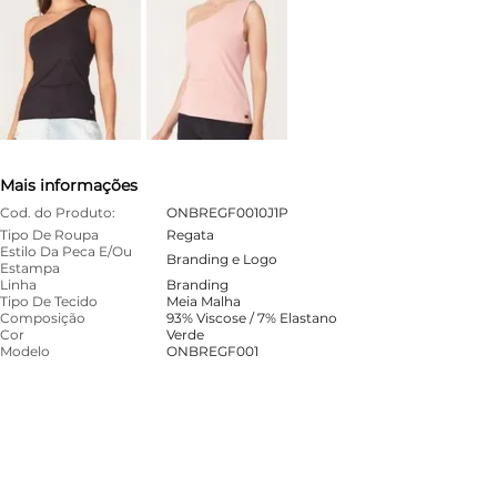
Mais informações
Cod. do Produto:
ONBREGF0010J1P
Tipo De Roupa
Regata
Estilo Da Peca E/Ou
Branding e Logo
Estampa
Linha
Branding
Tipo De Tecido
Meia Malha
Composição
93% Viscose / 7% Elastano
Cor
Verde
Modelo
ONBREGF001