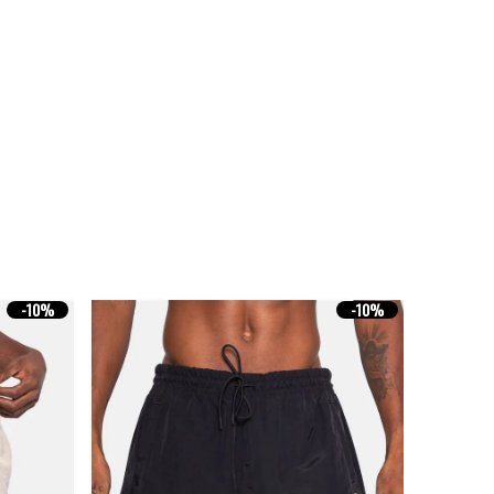
-
10%
-
10%