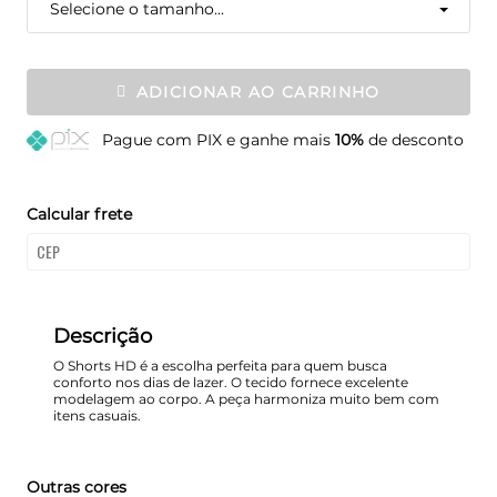
Selecione o tamanho...
ADICIONAR AO CARRINHO
Pague
com PIX e ganhe mais
10%
de desconto
Calcular frete
Descrição
O Shorts HD é a escolha perfeita para quem busca
conforto nos dias de lazer. O tecido fornece excelente
modelagem ao corpo. A peça harmoniza muito bem com
itens casuais.
Outras cores