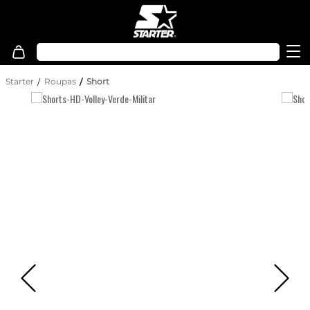
Starter
Roupas
Short