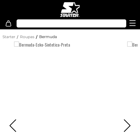
Starter
Roupas
Bermuda