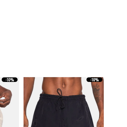
-
10%
-
10%