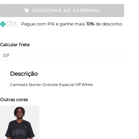
P
Restam mais de 6 itens
ADICIONAR AO CARRINHO
M
Restam mais de 6 itens
Pague
com PIX e ganhe mais
10%
de desconto
G
Restam mais de 6 itens
GG
Restam mais de 6 itens
Calcular frete
Descrição
Camiseta Starter Oversize Especial Off White
Outras cores