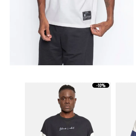
-
10%
-
10%