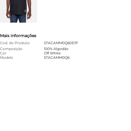
Mais informações
Cod. do Produto:
STACAMM0Q60E1P
Composição
100% Algodão
Cor
Off White
Modelo
STACAMM0Q6