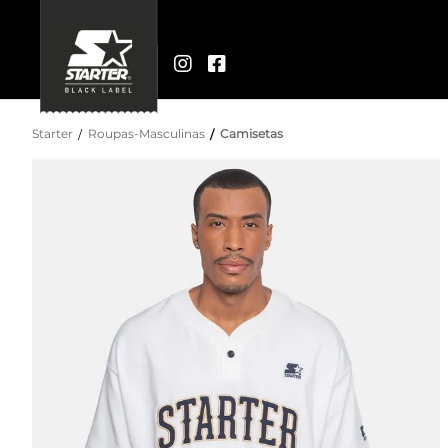
Starter
Roupas-Masculinas
Camisetas