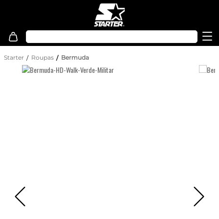
Starter
Roupas
Bermuda