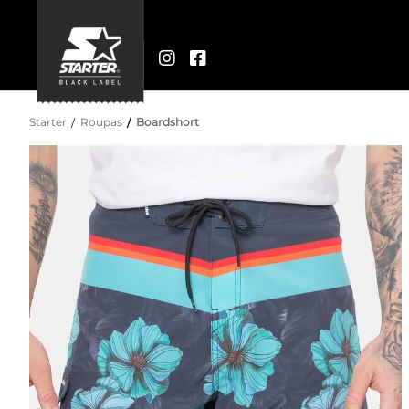
Starter
Roupas
Boardshort