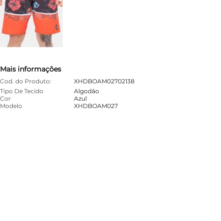
Mais informações
Cod. do Produto:
XHDBOAM02702138
Tipo De Tecido
Algodão
Cor
Azul
Modelo
XHDBOAM027