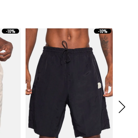
-
10%
-
10%