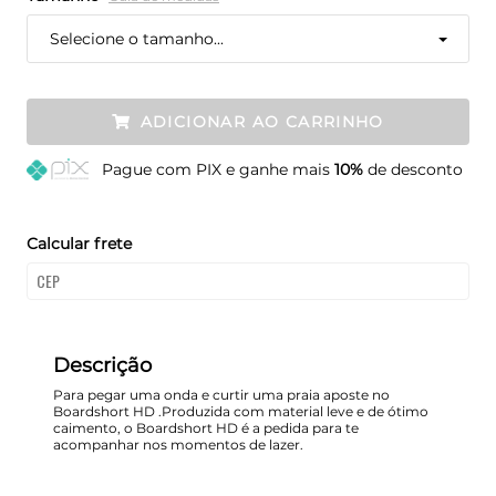
Selecione o tamanho...
ADICIONAR AO CARRINHO
Pague
com PIX e ganhe mais
10%
de desconto
Calcular frete
Descrição
Para pegar uma onda e curtir uma praia aposte no
Boardshort HD .Produzida com material leve e de ótimo
caimento, o Boardshort HD é a pedida para te
acompanhar nos momentos de lazer.