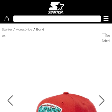
Starter
Acessórios
Boné