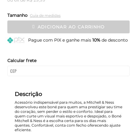
Tamanho
Guia de medidas
ADICIONAR AO CARRINHO
Pague
com PIX e ganhe mais
10%
de desconto
Calcular frete
Descrição
Acessório indispensável para muitos, a Mitchell & Ness
desenvolveu este boné para quem ama prestigiar seu time
do coração, sem perder o estilo e conforto. Ideal para
quem curte um visual mais esportivo e despojado, o Boné
Mitchell & Ness é a escolha certa para os dias mais
quentes. Confortável, conta com fecho oferecendo ajuste
eficiente.