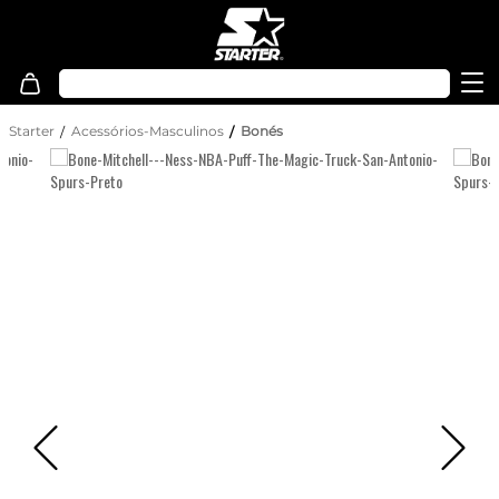
Starter
Acessórios-Masculinos
Bonés