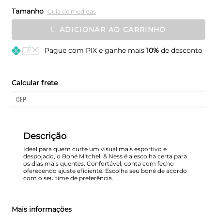
Tamanho
Guia de medidas
ADICIONAR AO CARRINHO
Pague
com PIX e ganhe mais
10%
de desconto
Calcular frete
Descrição
Ideal para quem curte um visual mais esportivo e
despojado, o Boné Mitchell & Ness é a escolha certa para
os dias mais quentes. Confortável, conta com fecho
oferecendo ajuste eficiente. Escolha seu boné de acordo
com o seu time de preferência.
Mais informações