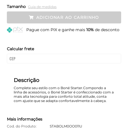
Tamanho
Guia de medidas
ADICIONAR AO CARRINHO
Pague
com PIX e ganhe mais
10%
de desconto
Calcular frete
Descrição
Complete seu estilo com o Boné Starter.Compondo a
linha de acessórios, o Boné Starter é confeccionado com a
mais alta tecnologia para conforto total atitude, conta
com ajuste que se adapta confortavelmente à cabeça.
Mais informações
Cod. do Produto:
STABOLM0OO011U