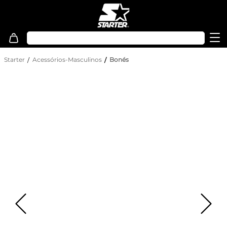
Starter
Acessórios-Masculinos
Bonés