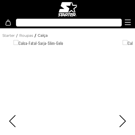
Starter
Roupas
Calça