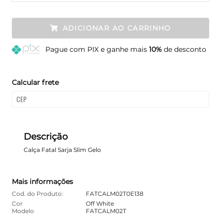
ADICIONAR AO CARRINHO
Pague
com PIX e ganhe mais
10%
de desconto
Calcular frete
Descrição
Calça Fatal Sarja Slim Gelo
Mais informações
Cod. do Produto:
FATCALM02T0E138
Cor
Off White
Modelo
FATCALM02T