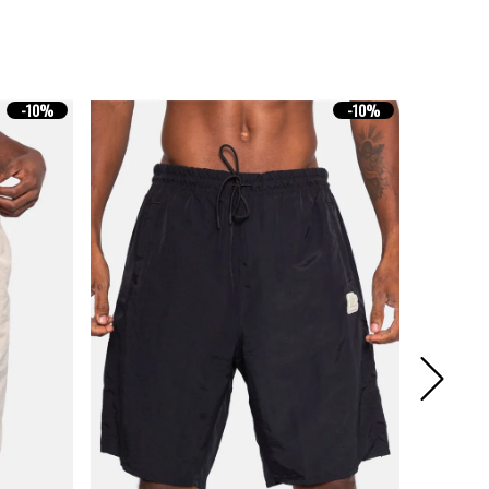
-
10%
-
10%