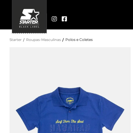
Starter
Roupas-Masculinas
Polos e Coletes