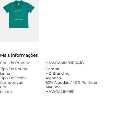
Mais informações
Cod. do Produto:
HAWCAMM06R0A1G
Tipo De Roupa
Camisa
Linha
HD Branding
Tipo De Tecido
Algodão
Composição
60% Algodão / 40% Poliéster
Cor
Marinho
Modelo
HAWCAMM06R