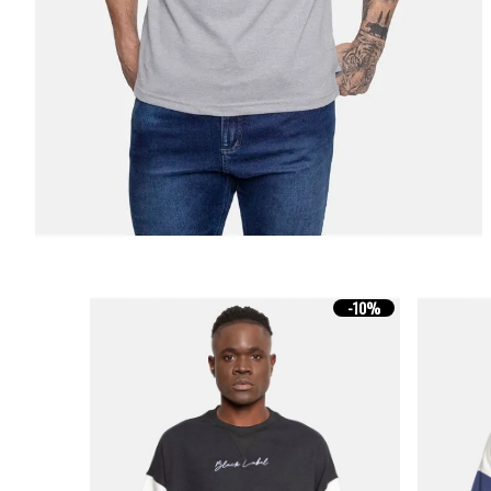
-
10%
-
10%