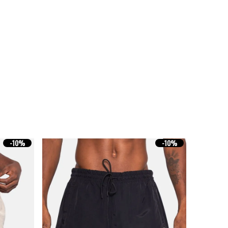
-
10%
-
10%