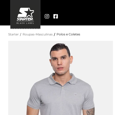
Starter
Roupas-Masculinas
Polos e Coletes