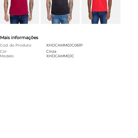
Mais informações
Cod. do Produto:
XHDCAMM0JC061P
Cor
Cinza
Modelo
XHDCAMM0JC