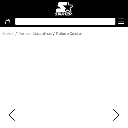
Starter
Roupas-Masculinas
Polos e Coletes