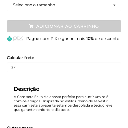
Selecione o tamanho...
ADICIONAR AO CARRINHO
Pague
com PIX e ganhe mais
10%
de desconto
Calcular frete
Descrição
A Camiseta Ecko é a aposta perfeita para curtir um rolê
com os amigos . Inspirada no estilo urbano de se vestir,
essa camiseta apresenta estampa descolada e tecido leve
que garante conforto o dia todo.
Outras cores