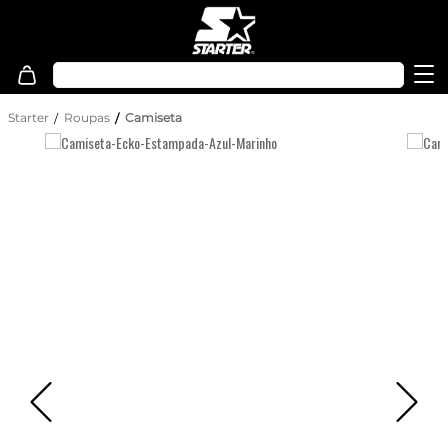
Starter
Roupas
Camiseta