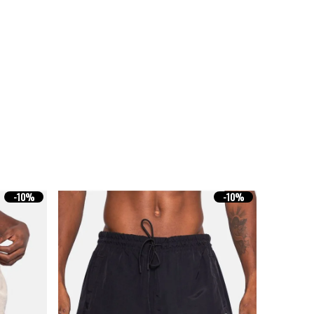
-
10%
-
10%