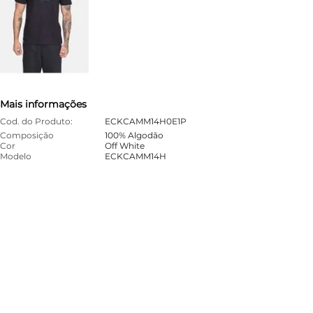
Mais informações
Cod. do Produto:
ECKCAMM14H0E1P
Composição
100% Algodão
Cor
Off White
Modelo
ECKCAMM14H