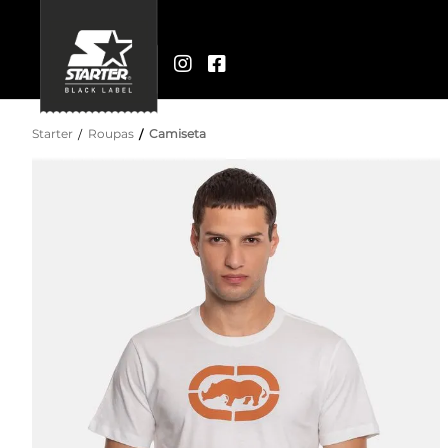
Starter
Roupas
Camiseta