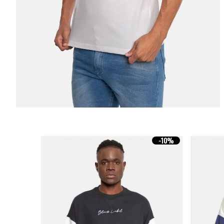
-
10%
-
10%