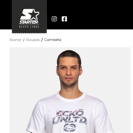
Starter
Roupas
Camiseta