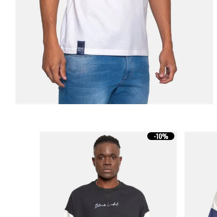
-
10%
-
10%