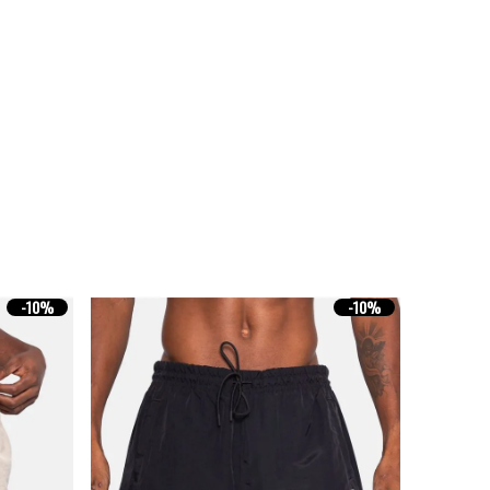
-
10%
-
10%