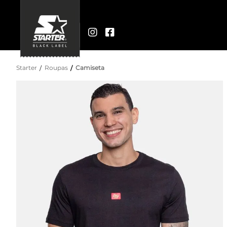
Starter
Roupas
Camiseta