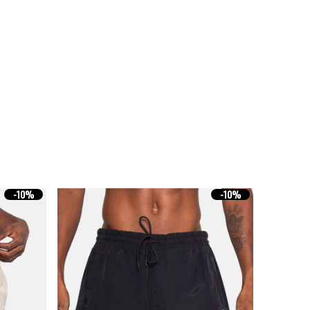
-
10%
-
10%