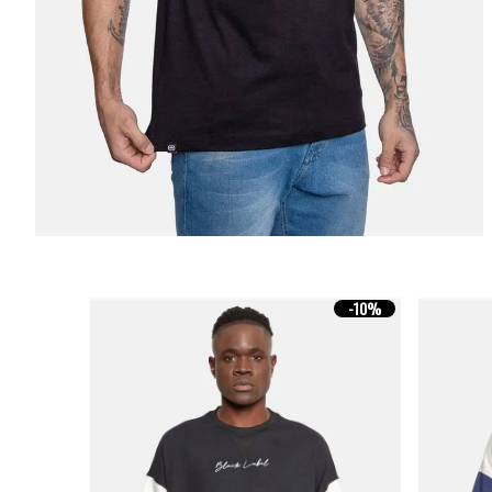
-
10%
-
10%