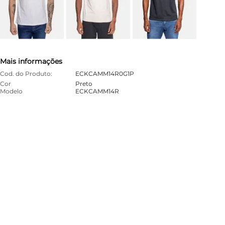
Mais informações
Cod. do Produto:
ECKCAMM14R0G1P
Cor
Preto
Modelo
ECKCAMM14R