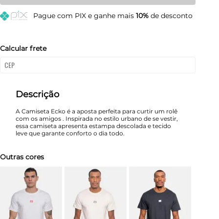
Pague
com PIX e ganhe mais
10%
de desconto
G
Esgotado
GG
Esgotado
Calcular frete
Descrição
A Camiseta Ecko é a aposta perfeita para curtir um rolê
com os amigos . Inspirada no estilo urbano de se vestir,
essa camiseta apresenta estampa descolada e tecido
leve que garante conforto o dia todo.
Outras cores