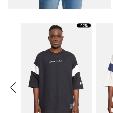
-
10%
-
10%