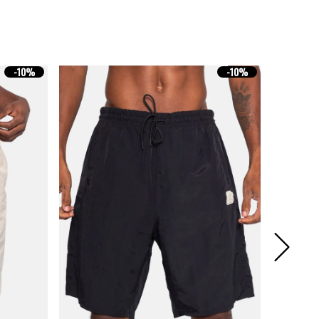
-
10%
-
10%