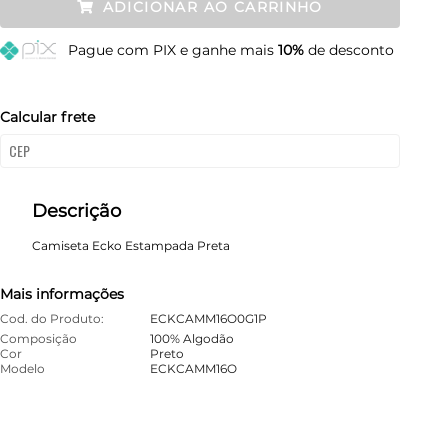
ADICIONAR AO CARRINHO
M
Esgotado
Pague
com PIX e ganhe mais
10%
de desconto
G
Esgotado
GG
Esgotado
Calcular frete
Descrição
Camiseta Ecko Estampada Preta
Mais informações
Cod. do Produto:
ECKCAMM16O0G1P
Composição
100% Algodão
Cor
Preto
Modelo
ECKCAMM16O