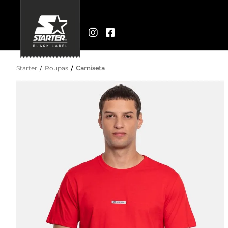
Starter
Roupas
Camiseta