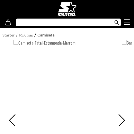
Starter
Roupas
Camiseta