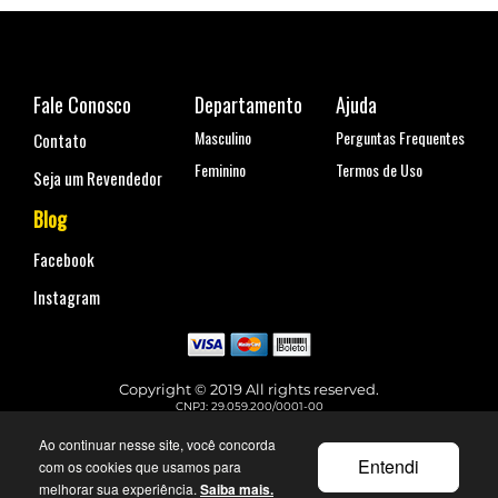
Fale Conosco
Departamento
Ajuda
Masculino
Perguntas Frequentes
Contato
Feminino
Termos de Uso
Seja um Revendedor
Blog
Facebook
Instagram
Copyright © 2019 All rights reserved.
CNPJ: 29.059.200/0001-00
Rua Coronel Antônio Marcelo, nº 110, Belenzinho - São Paulo, SP
Telefone para contato: (11) 99144-4129
Ao continuar nesse site, você concorda
faleconosco@urbane.com.br
Entendi
com os cookies que usamos para
melhorar sua experiência.
Saiba mais.