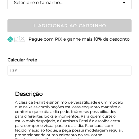
Selecione o tamanho...
ADICIONAR AO CARRINHO
Pague
com PIX e ganhe mais
10%
de desconto
Calcular frete
Descrição
A clássica t-shirt é sinônimo de versatilidade e um modelo
que deixa as combinações estilosas enquanto mantém o
conforto que o dia a dia pede. Inúmeras possibilidades
para diferentes looks e momentos. Para quem curte o
estilo mais despojado, a Camiseta Fatal é a escolha certa
para compor o visual para o dia a dia. Fabricada com
tecido macio ao toque, a peça possui modelagem regular,
proporcionando ótimo caimento no seu corpo.