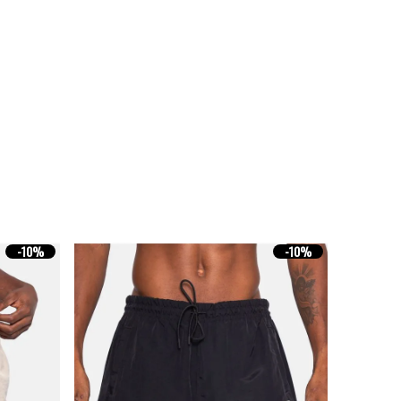
-
10%
-
10%