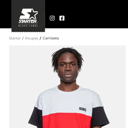
Starter
Roupas
Camiseta