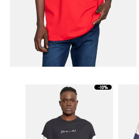
-
10%
-
10%