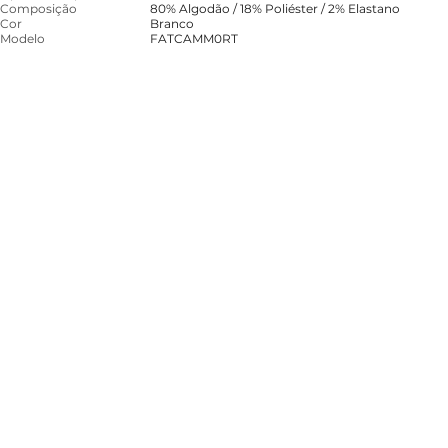
Composição
80% Algodão / 18% Poliéster / 2% Elastano
Cor
Branco
Modelo
FATCAMM0RT