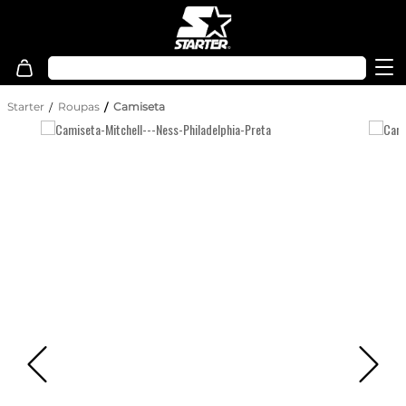
Starter
Roupas
Camiseta