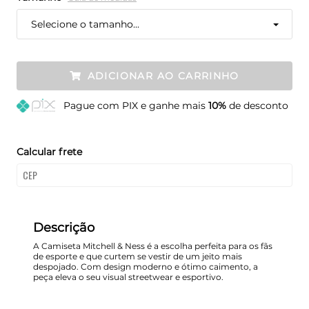
Selecione o tamanho...
ADICIONAR AO CARRINHO
Pague
com PIX e ganhe mais
10%
de desconto
Calcular frete
Descrição
A Camiseta Mitchell & Ness é a escolha perfeita para os fãs
de esporte e que curtem se vestir de um jeito mais
despojado. Com design moderno e ótimo caimento, a
peça eleva o seu visual streetwear e esportivo.