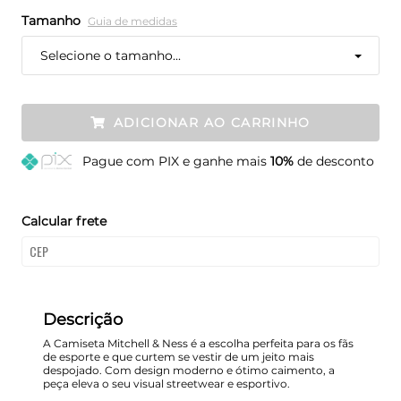
Tamanho
Guia de medidas
Selecione o tamanho...
ADICIONAR AO CARRINHO
Pague
com PIX e ganhe mais
10%
de desconto
Calcular frete
Descrição
A Camiseta Mitchell & Ness é a escolha perfeita para os fãs
de esporte e que curtem se vestir de um jeito mais
despojado. Com design moderno e ótimo caimento, a
peça eleva o seu visual streetwear e esportivo.