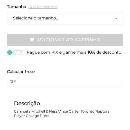
Tamanho
Guia de medidas
Selecione o tamanho...
ADICIONAR AO CARRINHO
Pague
com PIX e ganhe mais
10%
de desconto
Calcular frete
Descrição
Camiseta Mitchell & Ness Vince Carter Toronto Raptors
Player Collage Preta