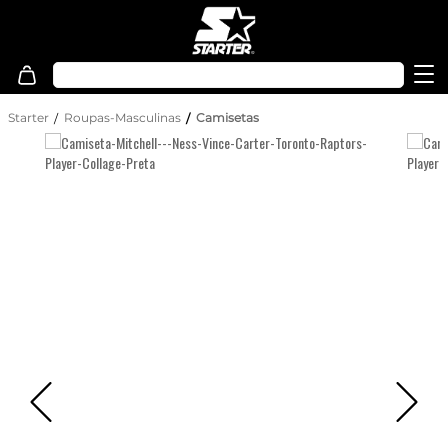
Starter
Roupas-Masculinas
Camisetas