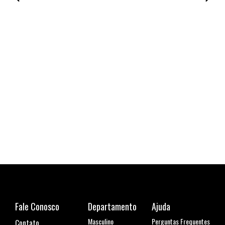
Fale Conosco
Departamento
Ajuda
Masculino
Perguntas Frequentes
Contato