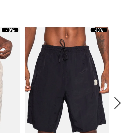
-
10%
-
10%