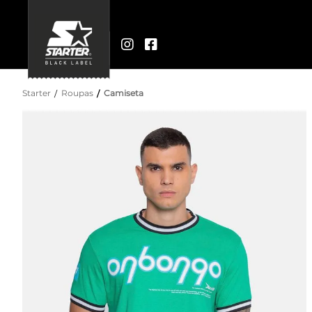
Starter
Roupas
Camiseta