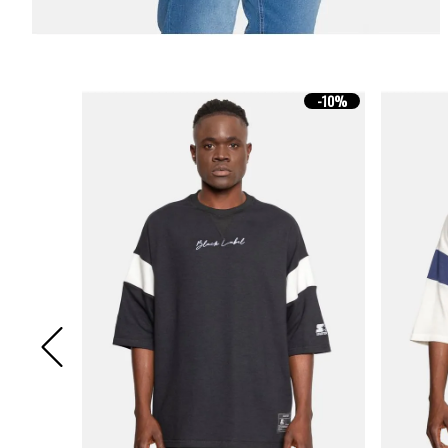
-
10%
-
10%