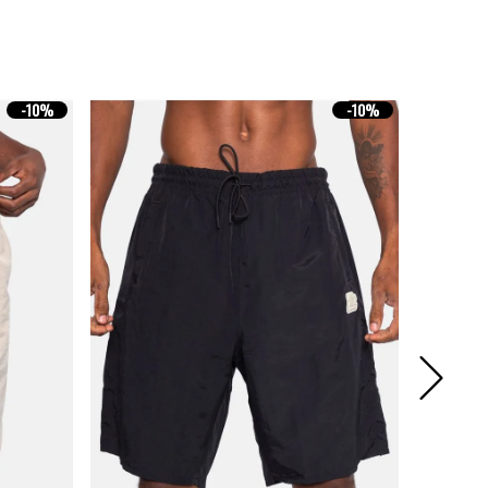
-
10%
-
10%