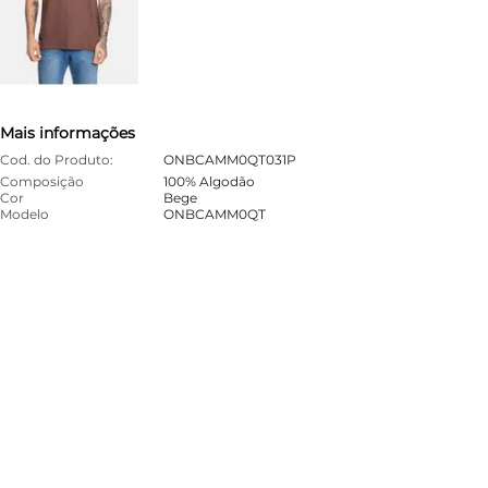
Mais informações
Cod. do Produto:
ONBCAMM0QT031P
Composição
100% Algodão
Cor
Bege
Modelo
ONBCAMM0QT