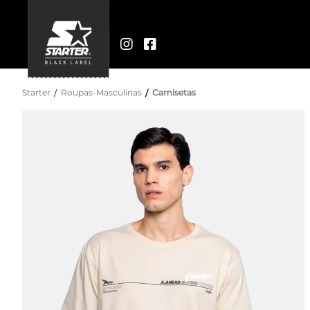
Starter
Roupas-Masculinas
Camisetas