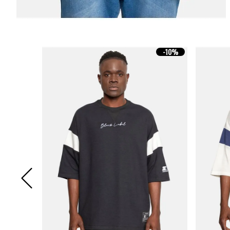
-
10%
-
10%