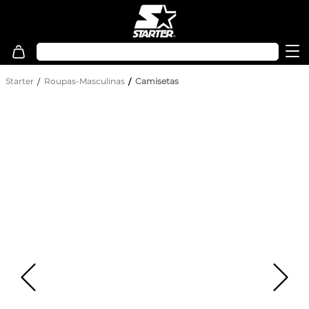
Starter
Roupas-Masculinas
Camisetas