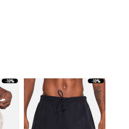
-
10%
-
10%