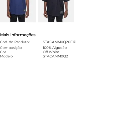
Mais informações
Cod. do Produto:
STACAMM0Q20E1P
Composição
100% Algodão
Cor
Off White
Modelo
STACAMM0Q2