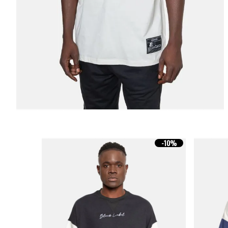
-
10%
-
10%