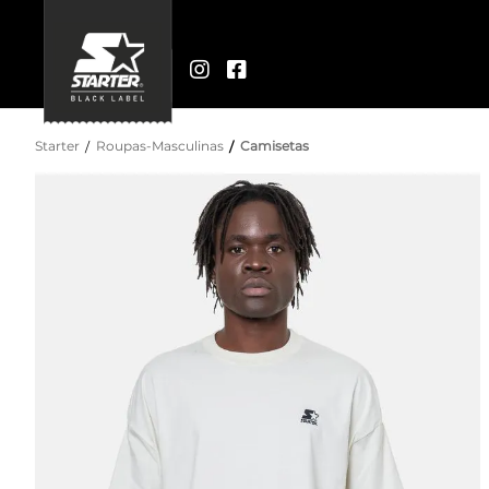
Starter
Roupas-Masculinas
Camisetas