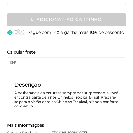
ADICIONAR AO CARRINHO
Pague
com PIX e ganhe mais
10%
de desconto
Calcular frete
Descrição
A exuberância da natureza sempre nos surpreende, e você
encontra parte dela nos Chinelos Tropical Brasil. Prepare-
se para o Verão com os Chinelos Tropical, aliando conforto
com estilo.
Mais informações
Cod. do Produto:
TROCHIU00N0G137