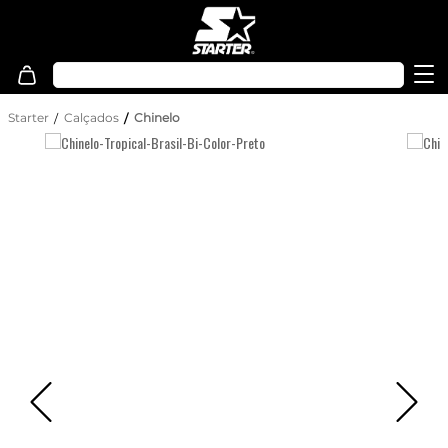
Starter
Calçados
Chinelo