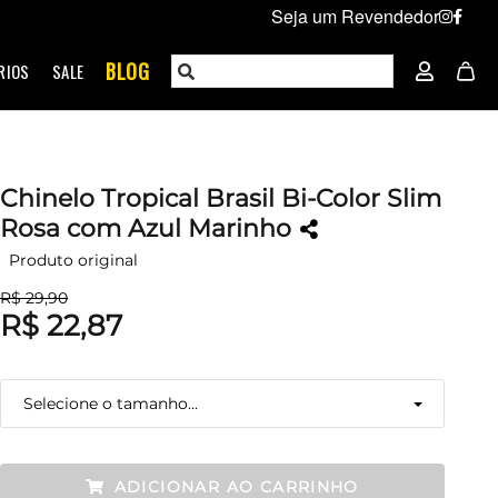
Seja um Revendedor
BLOG
RIOS
SALE
Chinelo Tropical Brasil Bi-Color Slim
Rosa com Azul Marinho
Produto original
R$ 29,90
R$ 22,87
Selecione o tamanho...
33
Esgotado
ADICIONAR AO CARRINHO