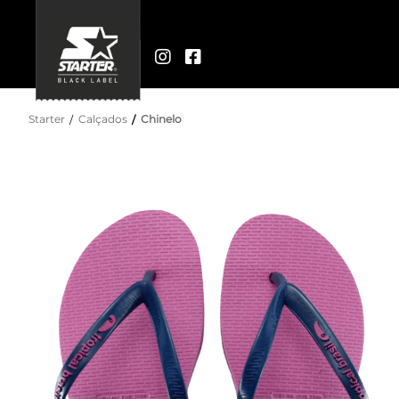
Starter
Calçados
Chinelo