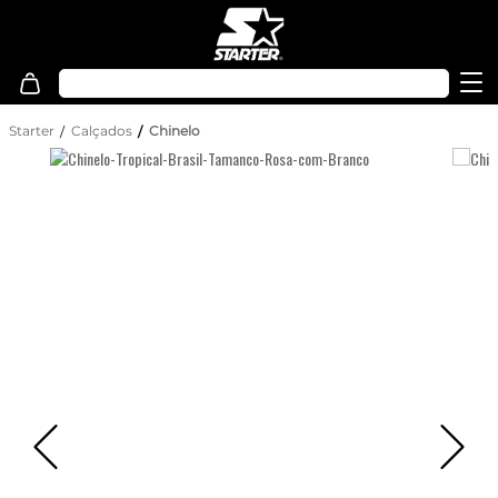
Starter
Calçados
Chinelo