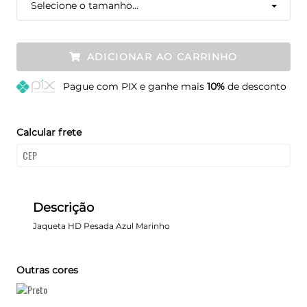
Selecione o tamanho...
ADICIONAR AO CARRINHO
Pague
com PIX e ganhe mais
10%
de desconto
Calcular frete
Descrição
Jaqueta HD Pesada Azul Marinho
Outras cores