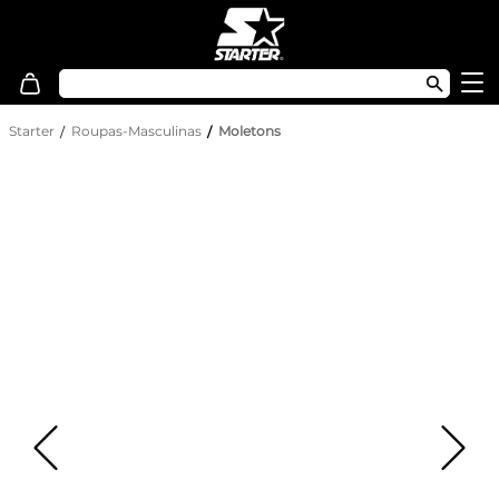
Starter
Roupas-Masculinas
Moletons