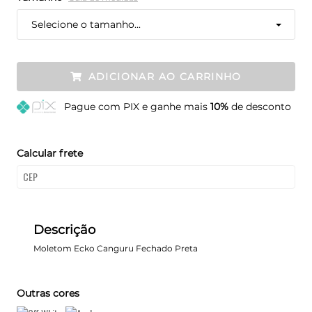
Selecione o tamanho...
ADICIONAR AO CARRINHO
Pague
com PIX e ganhe mais
10%
de desconto
Calcular frete
Descrição
Moletom Ecko Canguru Fechado Preta
Outras cores