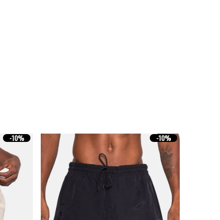
-
10%
-
10%