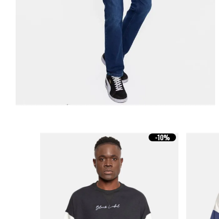
-
10%
-
10%