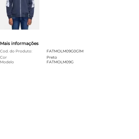
Mais informações
Cod. do Produto:
FATMOLM09G0G1M
Cor
Preto
Modelo
FATMOLM09G