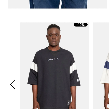
-
10%
-
10%