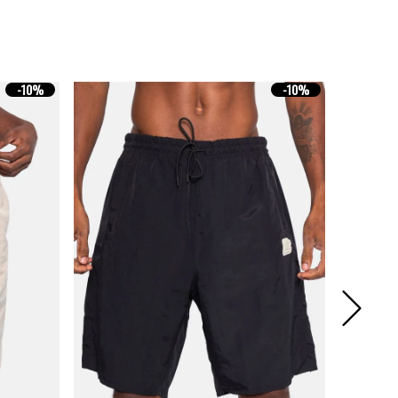
-
10%
-
10%