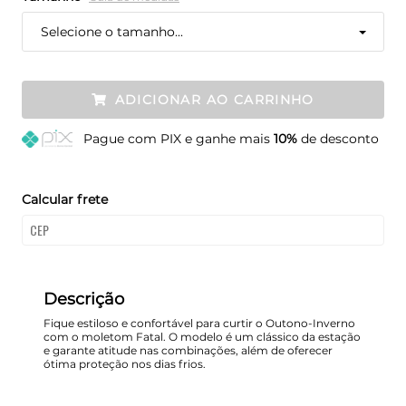
Selecione o tamanho...
ADICIONAR AO CARRINHO
Pague
com PIX e ganhe mais
10%
de desconto
Calcular frete
Descrição
Fique estiloso e confortável para curtir o Outono-Inverno
com o moletom Fatal. O modelo é um clássico da estação
e garante atitude nas combinações, além de oferecer
ótima proteção nos dias frios.