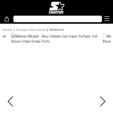
Starter
Roupas-Masculinas
Moletons