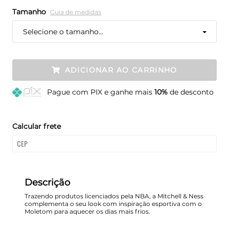
Tamanho
Guia de medidas
Selecione o tamanho...
ADICIONAR AO CARRINHO
Pague
com PIX e ganhe mais
10%
de desconto
Calcular frete
Descrição
Trazendo produtos licenciados pela NBA, a Mitchell & Ness
complementa o seu look com inspiração esportiva com o
Moletom para aquecer os dias mais frios.