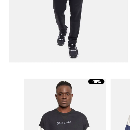
-
10%
-
10%