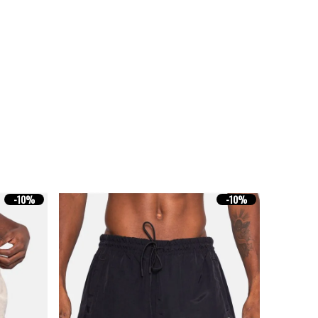
-
10%
-
10%