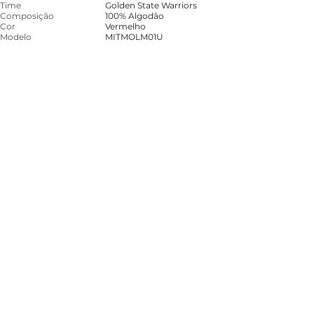
Time
Golden State Warriors
Composição
100% Algodão
Cor
Vermelho
Modelo
MITMOLM01U